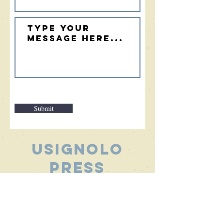
Submit
Usignolo
Press